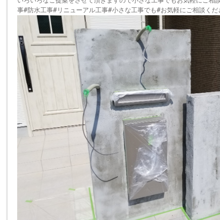
いろいろなご提案をさせて頂きますので小さな工事でもお気軽にご相
事#防水工事#リニューアル工事#小さな工事でも#お気軽にご相談くだ