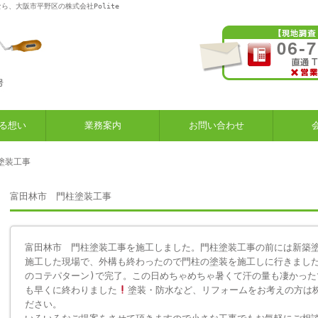
ら、大阪市平野区の株式会社Polite
る想い
業務案内
お問い合わせ
塗装工事
富田林市 門柱塗装工事
富田林市 門柱塗装工事を施工しました。門柱塗装工事の前には新築
施工した現場で、外構も終わったので門柱の塗装を施工しに行きまし
のコテパターン)で完了。この日めちゃめちゃ暑くて汗の量も凄かった
も早くに終わりました
塗装・防水など、リフォームをお考えの方は株式
ださい。