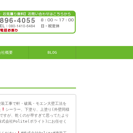
会社概要
BLOG
塗装工事で軒・破風・モエン大壁工法を
た
シーラー、下塗り、上塗り(外壁同様
ですが、乾くのが早すぎて思ってたより
会社Polite(ポライト)にお任せく