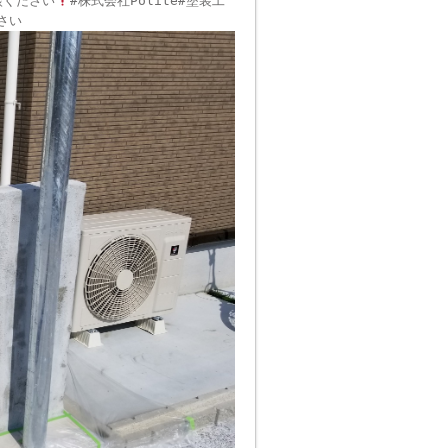
談ください
#株式会社Polite#塗装工
さい