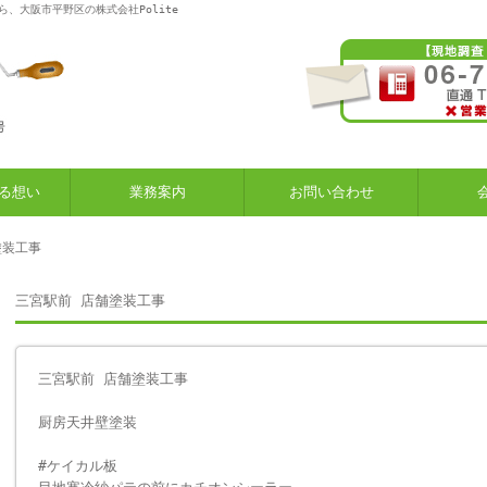
、大阪市平野区の株式会社Polite
る想い
業務案内
お問い合わせ
塗装工事
三宮駅前 店舗塗装工事
三宮駅前 店舗塗装工事
厨房天井壁塗装
#ケイカル板