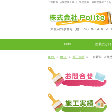
三宮駅前 店舗塗装工事 | 外壁塗装・屋根塗装のことなら
HOME
塗装にかけ
HOME
»
BLOG
»
施工実績
» 三宮駅前 店舗